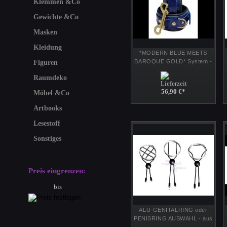
Klemmen &Co
Gewichte &Co
Masken
Kleidung
*MODERN BLUE MEETS
BAROQUE GOLD* System -
Figuren
blaue Leder Fuß-Fesseln mit
Raumdeko
goldenen Metallteilen
56,90 €
*
Möbel &Co
Artbooks
Lesestoff
Sonstiges
Preis eingrenzen:
bis
ALU-GENITALRING oder
PENISRING AUSWAHL - aus