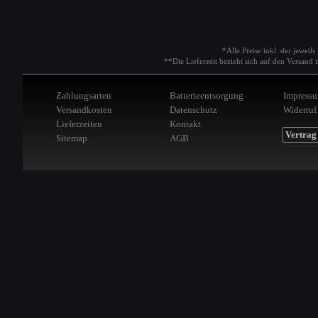
*Alle Preise inkl. der jeweil
**Die Lieferzeit bezieht sich auf den Versan
Zahlungsarten
Batterieentsorgung
Impress
Versandkosten
Datenschutz
Widerruf
Lieferzeiten
Kontakt
Vertrag
Sitemap
AGB