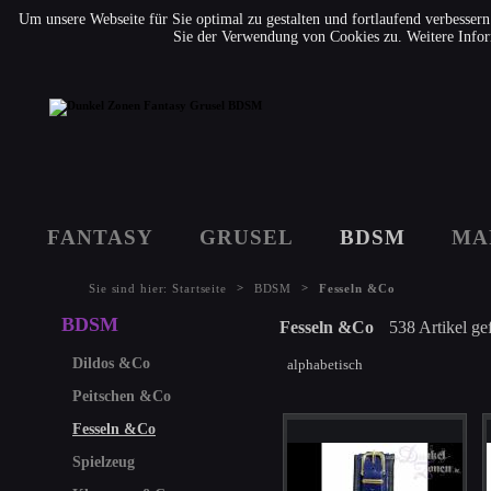
Um unsere Webseite für Sie optimal zu gestalten und fortlaufend verbesse
Sie der Verwendung von Cookies zu. Weitere Infor
FANTASY
GRUSEL
BDSM
MA
>
>
Sie sind hier:
Startseite
BDSM
Fesseln &Co
BDSM
Fesseln &Co
538 Artikel g
Dildos &Co
alphabetisch
Peitschen &Co
Fesseln &Co
Spielzeug