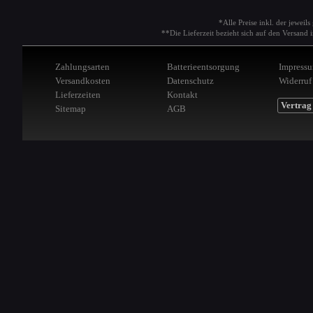
*Alle Preise inkl. der jeweil
**Die Lieferzeit bezieht sich auf den Versan
Zahlungsarten
Batterieentsorgung
Impress
Versandkosten
Datenschutz
Widerruf
Lieferzeiten
Kontakt
Vertrag
Sitemap
AGB