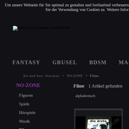
Um unsere Webseite für Sie optimal zu gestalten und fortlaufend verbesse
Sie der Verwendung von Cookies zu. Weitere Infor
FANTASY
GRUSEL
BDSM
MA
>
>
Sie sind hier:
Startseite
NO-ZONE
Filme
NO-ZONE
Filme
1 Artikel gefunden
Figuren
alphabetisch
Spiele
Hörspiele
Musik