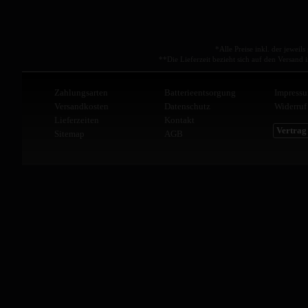
*Alle Preise inkl. der jeweil
**Die Lieferzeit bezieht sich auf den Versan
Zahlungsarten
Batterieentsorgung
Impress
Versandkosten
Datenschutz
Widerruf
Lieferzeiten
Kontakt
Vertrag
Sitemap
AGB