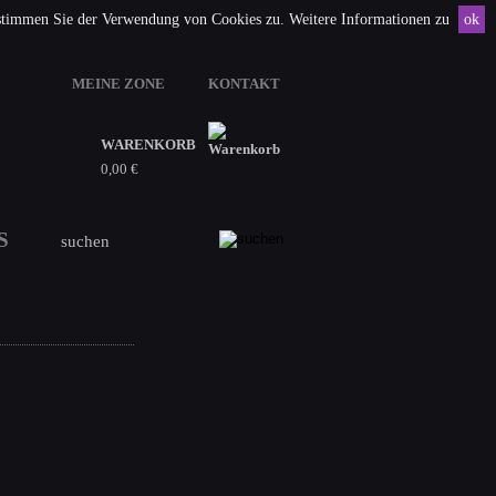
 stimmen Sie der Verwendung von Cookies zu. Weitere Informationen zu
ok
MEINE ZONE
KONTAKT
WARENKORB
0,00 €
S