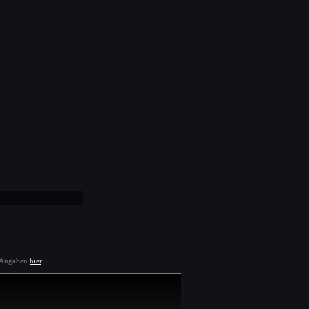
e Angaben
hier
.