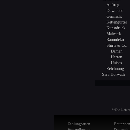
Auftrag
Download
Gemischt
Kettengürtel
Kunstdruck
Malwerk
Raumdeko
Shirts & Co.
Damen
Herren
Unisex
Zeichnung
Sara Horwath
**Die Liefer
Zahlungsarten
Batteriee
Versandkosten
Datenschu