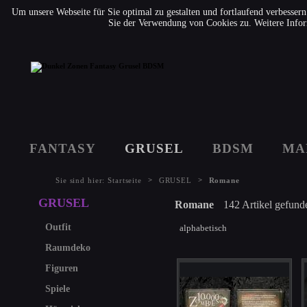
Um unsere Webseite für Sie optimal zu gestalten und fortlaufend verbesse
Sie der Verwendung von Cookies zu. Weitere Infor
FANTASY
GRUSEL
BDSM
MA
>
>
Sie sind hier:
Startseite
GRUSEL
Romane
GRUSEL
Romane
142 Artikel gefund
Outfit
alphabetisch
Raumdeko
Figuren
Spiele