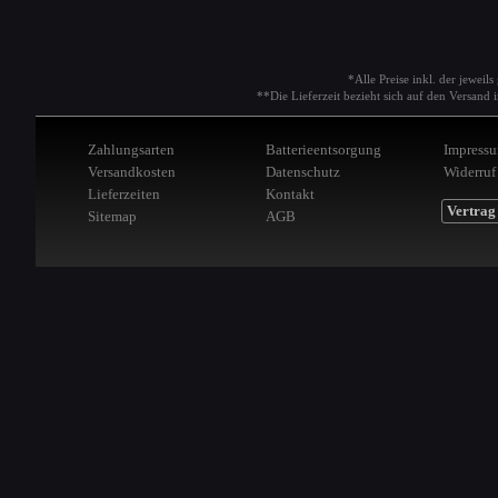
*Alle Preise inkl. der jeweil
**Die Lieferzeit bezieht sich auf den Versan
Zahlungsarten
Batterieentsorgung
Impress
Versandkosten
Datenschutz
Widerruf
Lieferzeiten
Kontakt
Vertrag
Sitemap
AGB