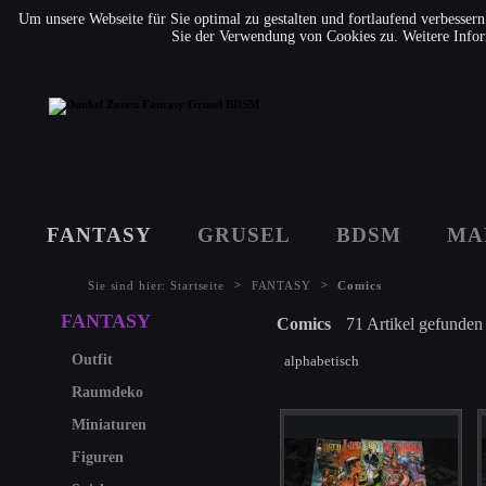
Um unsere Webseite für Sie optimal zu gestalten und fortlaufend verbesse
Sie der Verwendung von Cookies zu. Weitere Infor
FANTASY
GRUSEL
BDSM
MA
>
>
Sie sind hier:
Startseite
FANTASY
Comics
FANTASY
Comics
71 Artikel gefunden
Outfit
alphabetisch
Raumdeko
Miniaturen
Figuren