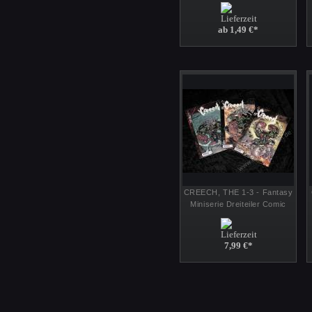
u. Dino -Auswahl
ab 1,49 €
*
CREECH, THE 1-3 - Fantasy
Miniserie Dreiteiler Comic
Hefte - Infinity 1999
7,99 €
*