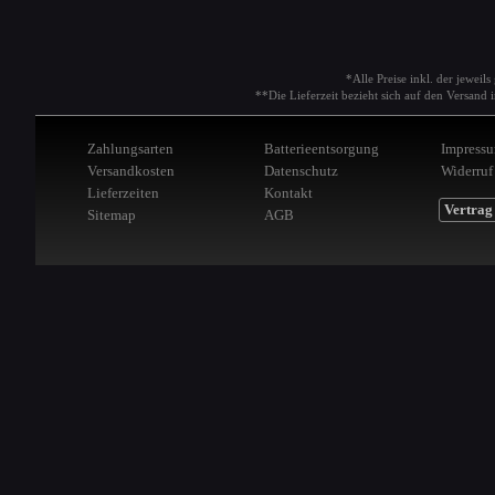
*Alle Preise inkl. der jeweil
**Die Lieferzeit bezieht sich auf den Versan
Zahlungsarten
Batterieentsorgung
Impress
Versandkosten
Datenschutz
Widerruf
Lieferzeiten
Kontakt
Vertrag
Sitemap
AGB