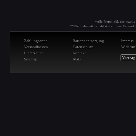
*Alle Preise inkl. der jeweil
**Die Lieferzeit bezieht sich auf den Versan
Zahlungsarten
Batterieentsorgung
Impress
Versandkosten
Datenschutz
Widerruf
Lieferzeiten
Kontakt
Vertrag
Sitemap
AGB