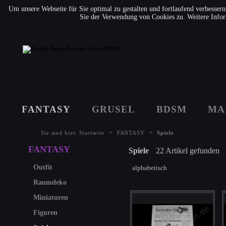
Um unsere Webseite für Sie optimal zu gestalten und fortlaufend verbesse
Sie der Verwendung von Cookies zu. Weitere Infor
FANTASY
GRUSEL
BDSM
MA
>
>
Sie sind hier:
Startseite
FANTASY
Spiele
FANTASY
Spiele
22 Artikel gefunden
Outfit
alphabetisch
Raumdeko
Miniaturen
Figuren