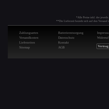
*Alle Preise inkl. der jeweil
**Die Lieferzeit bezieht sich auf den Versan
Zahlungsarten
Batterieentsorgung
Impress
Versandkosten
Datenschutz
Widerruf
Lieferzeiten
Kontakt
Vertrag
Sitemap
AGB