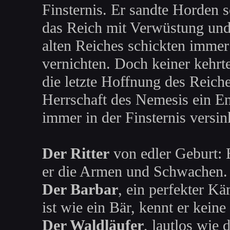
Finsternis. Er sandte Horden 
das Reich mit Verwüstung und
alten Reiches schickten imme
vernichten. Doch keiner kehrte
die letzte Hoffnung des Reich
Herrschaft des Nemesis ein En
immer in der Finsternis versink
Der Ritter
von edler Geburt: 
er die Armen und Schwachen.
Der Barbar
, ein perfekter Kä
ist wie ein Bär, kennt er keine
Der Waldläufer
, lautlos wie