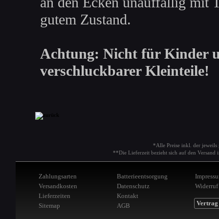
an den Ecken unauffällig mit T
gutem Zustand.
Achtung: Nicht für Kinder u
verschluckbarer Kleinteile!
*Alle Preise inkl. der jeweil
**Die Lieferzeit bezieht sich auf den Versan
Zahlungsarten
Batterieentsorgung
Impress
Versandkosten
Datenschutz
Widerruf
Lieferzeiten
Kontakt
Vertrag
Sitemap
AGB