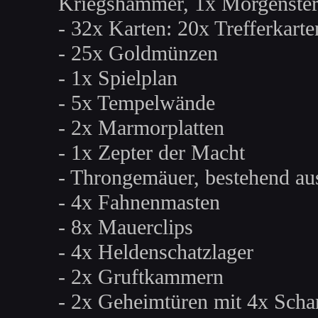
Kriegshammer, 1x Morgenste
- 32x Karten: 20x Trefferkart
- 25x Goldmünzen
- 1x Spielplan
- 5x Tempelwände
- 2x Marmorplatten
- 1x Zepter der Macht
- Throngemäuer, bestehend aus
- 4x Fahnenmasten
- 8x Mauerclips
- 4x Heldenschatzlager
- 2x Gruftkammern
- 2x Geheimtüren mit 4x Scha