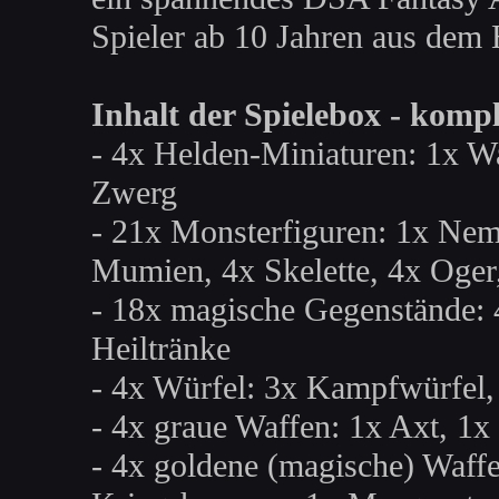
Spieler ab 10 Jahren aus dem 
Inhalt der Spielebox - kompl
- 4x Helden-Miniaturen: 1x Wa
Zwerg
- 21x Monsterfiguren: 1x Neme
Mumien, 4x Skelette, 4x Oger
- 18x magische Gegenstände: 4x
Heiltränke
- 4x Würfel: 3x Kampfwürfel, 
- 4x graue Waffen: 1x Axt, 1x 
- 4x goldene (magische) Waffe