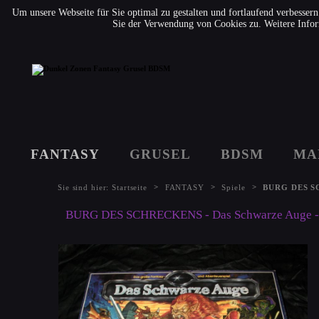
Um unsere Webseite für Sie optimal zu gestalten und fortlaufend verbesse
Sie der Verwendung von Cookies zu. Weitere Infor
FANTASY
GRUSEL
BDSM
MA
>
>
>
Sie sind hier:
Startseite
FANTASY
Spiele
BURG DES SCH
BURG DES SCHRECKENS - Das Schwarze Auge - DS