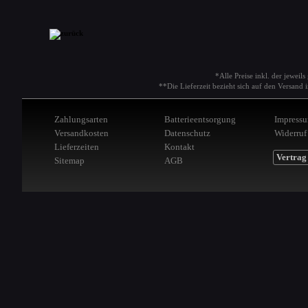
*Alle Preise inkl. der jeweil
**Die Lieferzeit bezieht sich auf den Versan
Zahlungsarten
Batterieentsorgung
Impress
Versandkosten
Datenschutz
Widerruf
Lieferzeiten
Kontakt
Vertrag
Sitemap
AGB