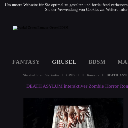
Um unsere Webseite für Sie optimal zu gestalten und fortlaufend verbesse
Sie der Verwendung von Cookies zu. Weitere Infor
FANTASY
GRUSEL
BDSM
MA
>
>
>
Sie sind hier:
Startseite
GRUSEL
Romane
DEATH ASYLU
DEATH ASYLUM interaktiver Zombie Horror Rom