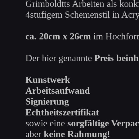
Grimboldtts Arbeiten als konk
4stufigem Schemenstil in Acr
ca. 20cm x 26cm
im Hochfor
Der hier genannte
Preis beinh
Kunstwerk
Arbeitsaufwand
Signierung
Echtheitszertifikat
sowie eine
sorgfältige Verpa
aber
keine Rahmung!