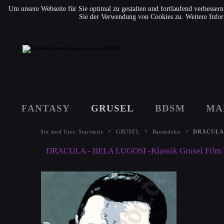
Um unsere Webseite für Sie optimal zu gestalten und fortlaufend verbesse
Sie der Verwendung von Cookies zu. Weitere Infor
FANTASY
GRUSEL
BDSM
MA
>
>
>
Sie sind hier:
Startseite
GRUSEL
Raumdeko
DRACULA -
DRACULA - BELA LUGOSI -Klassik Grusel Film Po