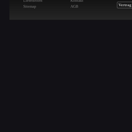
Lieferzeiten
Kontakt
Vertrag
Sitemap
AGB