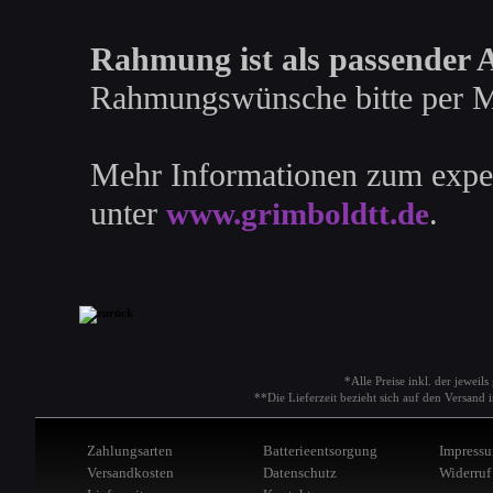
Rahmung ist als passender Ar
Rahmungswünsche bitte per Ma
Mehr Informationen zum experi
unter
.
www.grimboldtt.de
*Alle Preise inkl. der jeweil
**Die Lieferzeit bezieht sich auf den Versan
Zahlungsarten
Batterieentsorgung
Impress
Versandkosten
Datenschutz
Widerruf