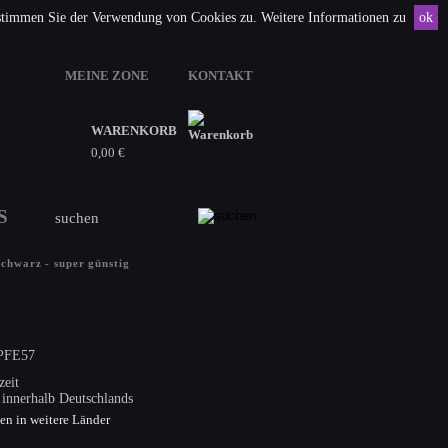
 stimmen Sie der Verwendung von Cookies zu. Weitere Informationen zu
ok
MEINE ZONE
KONTAKT
WARENKORB
0,00 €
S
warz - super günstig
FE57
 innerhalb Deutschlands
ten in weitere Länder