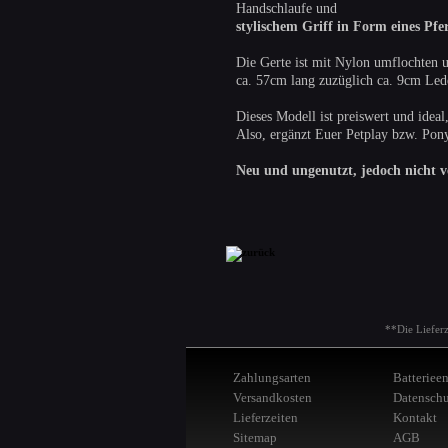
Handschlaufe und
stylischem Griff in Form eines Pfe
Die Gerte ist mit Nylon umflochten 
ca. 57cm lang zuzüglich ca. 9cm Led
Dieses Modell ist preiswert und idea
Also, ergänzt Euer Petplay bzw. Pon
Neu und ungenutzt, jedoch nicht v
**Die Liefer
Zahlungsarten
Batteriee
Versandkosten
Datenschu
Lieferzeiten
Kontakt
Sitemap
AGB