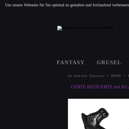
Um unsere Webseite für Sie optimal zu gestalten und fortlaufend verbesse
FANTASY
GRUSEL
>
>
Sie sind hier:
Startseite
BDSM
GERTE REITGERTE mit KLAT