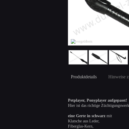
Produktdetails
Hinweise z
Petplayer, Ponyplayer aufgepasst!
Hier ist das richtige Züchtigungswer
eine Gerte in schwarz
mit
Klatsche aus Leder,
Fiberglas-Kern,