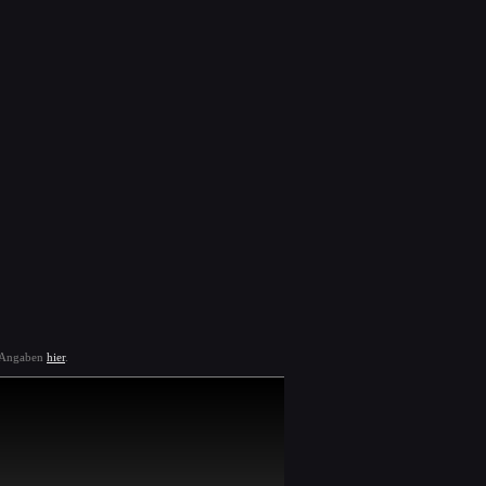
e Angaben
hier
.