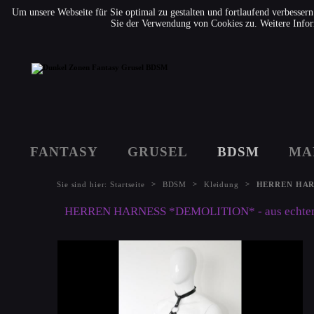
Um unsere Webseite für Sie optimal zu gestalten und fortlaufend verbesse
Sie der Verwendung von Cookies zu. Weitere Infor
FANTASY
GRUSEL
BDSM
MA
>
>
>
Sie sind hier:
Startseite
BDSM
Kleidung
HERREN HARNE
HERREN HARNESS *DEMOLITION* - aus echtem Le