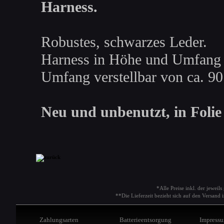
Harness.
Robustes, schwarzes Leder.
Harness in Höhe und Umfang v
Umfang verstellbar von ca. 90
Neu und unbenutzt, in Folie 
*Alle Preise inkl. der jeweil
**Die Lieferzeit bezieht sich auf den Versan
Zahlungsarten
Batterieentsorgung
Impress