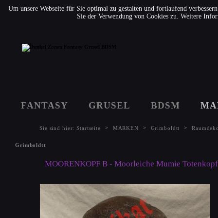
Um unsere Webseite für Sie optimal zu gestalten und fortlaufend verbesse
Sie der Verwendung von Cookies zu. Weitere Infor
FANTASY
GRUSEL
BDSM
MA
>
>
>
Sie sind hier:
Startseite
MARKEN
Grimboldtt
Raumdek
Grimboldtt
MOORENKOPF B - Moorleiche Mumie Totenkopf Sch