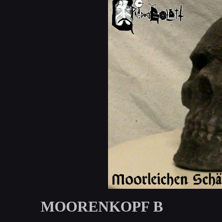
MOORENKOPF B