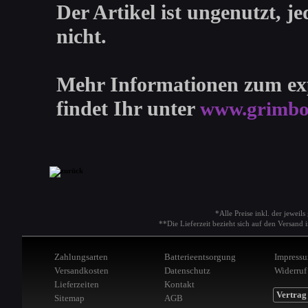
Der Artikel ist ungenutzt, j
nicht.
Mehr Informationen zum exp
findet Ihr unter
www.grimbol
*Alle Preise inkl. der jeweil
**Die Lieferzeit bezieht sich auf den Versan
Zahlungsarten
Batterieentsorgung
Impress
Versandkosten
Datenschutz
Widerruf
Lieferzeiten
Kontakt
Vertrag
Sitemap
AGB