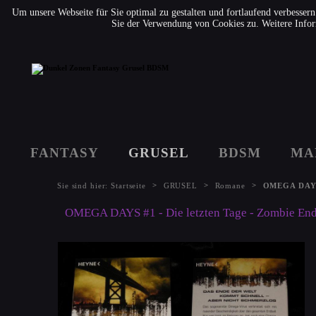
Um unsere Webseite für Sie optimal zu gestalten und fortlaufend verbesse
Sie der Verwendung von Cookies zu. Weitere Infor
FANTASY
GRUSEL
BDSM
MA
>
>
>
Sie sind hier:
Startseite
GRUSEL
Romane
OMEGA DAYS #
OMEGA DAYS #1 - Die letzten Tage - Zombie End