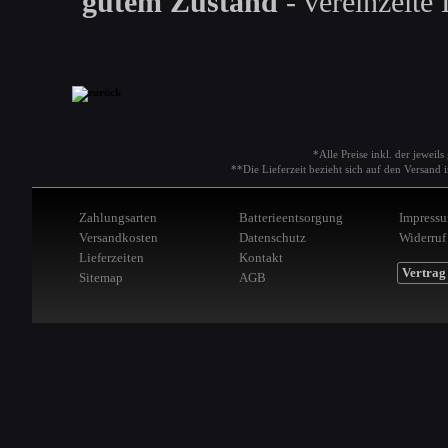
gutem Zustand
- vereinzelte 
*Alle Preise inkl. der jeweil
**Die Lieferzeit bezieht sich auf den Versan
Zahlungsarten
Batterieentsorgung
Impress
Versandkosten
Datenschutz
Widerruf
Lieferzeiten
Kontakt
Vertrag
Sitemap
AGB