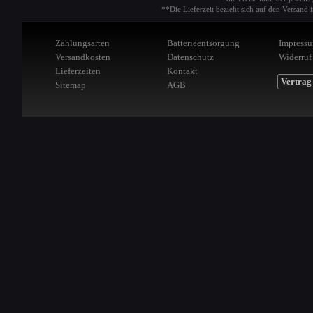
**Die Lieferzeit bezieht sich auf den Versan
Zahlungsarten
Batterieentsorgung
Impress
Versandkosten
Datenschutz
Widerruf
Lieferzeiten
Kontakt
Vertrag
Sitemap
AGB