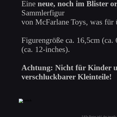
Eine
neue, noch im Blister o
Sammlerfigur
von McFarlane Toys, was für ü
Figurengröße ca. 16,5cm (ca. 
(ca. 12-inches).
Achtung: Nicht für Kinder u
verschluckbarer Kleinteile!
*Alle Preise inkl. der jeweil