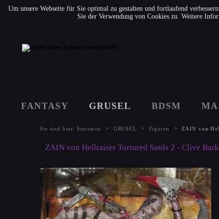
Um unsere Webseite für Sie optimal zu gestalten und fortlaufend verbesse
Sie der Verwendung von Cookies zu. Weitere Infor
FANTASY
GRUSEL
BDSM
MA
>
>
>
Sie sind hier:
Startseite
GRUSEL
Figuren
ZAIN von Hel
ZAIN von Hellraiser Tortured Souls 2 - Clive Bar