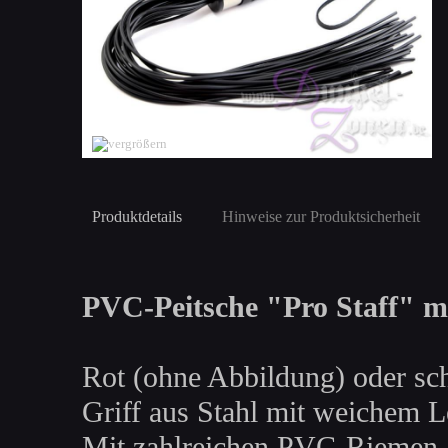
Produktdetails
Hinweise zur Produktsicherheit
PVC-Peitsche "Pro Staff" mi
Rot (ohne Abbildung) oder sch
Griff aus Stahl mit weichem L
Mit zahlreichen PVC-Riemen.