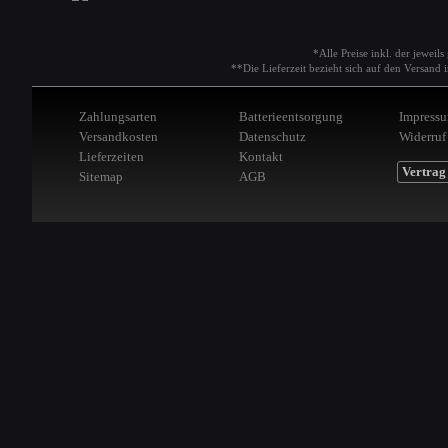
*Alle Preise inkl. der jeweil
**Die Lieferzeit bezieht sich auf den Versan
Zahlungsarten
Batterieentsorgung
Impress
Versandkosten
Datenschutz
Widerruf
Lieferzeiten
Kontakt
Vertrag
Sitemap
AGB